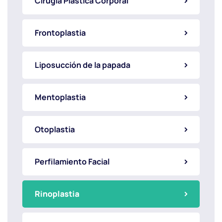
Cirugía Plástica Corporal
Frontoplastia
Liposucción de la papada
Mentoplastia
Otoplastia
Perfilamiento Facial
Rinoplastia