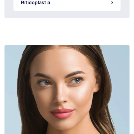
Ritidoplastia