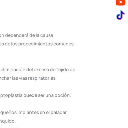
ción dependerá de la causa
nos de los procedimientos comunes
 eliminación del exceso de tejido de
char las vías respiratorias
eptoplastia puede ser una opción.
equeños implantes en el paladar
onquido.