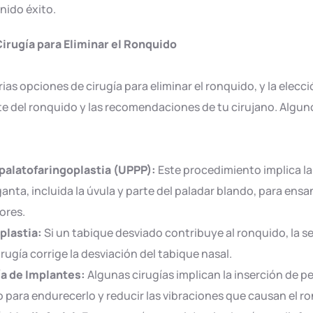
nido éxito.
Cirugía para Eliminar el Ronquido
rias opciones de cirugía para eliminar el ronquido, y la elec
e del ronquido y las recomendaciones de tu cirujano. Algu
palatofaringoplastia (UPPP):
Este procedimiento implica la
ganta, incluida la úvula y parte del paladar blando, para ensan
ores.
plastia:
Si un tabique desviado contribuye al ronquido, la s
irugía corrige la desviación del tabique nasal.
ía de Implantes:
Algunas cirugías implican la inserción de p
 para endurecerlo y reducir las vibraciones que causan el r