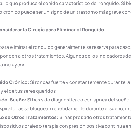
a, lo que produce el sonido característico del ronquido. Si 
do crónico puede ser un signo de un trastorno más grave co
nsiderar la Cirugía para Eliminar el Ronquido
 para eliminar el ronquido generalmente se reserva para cas
ponden a otros tratamientos. Algunos de los indicadores de
ía incluyen:
ido Crónico:
Si roncas fuerte y constantemente durante la
y el de tus seres queridos.
 del Sueño:
Si has sido diagnosticado con apnea del sueño, 
espiratorias se bloquean repetidamente durante el sueño, in
so de Otros Tratamientos:
Si has probado otros tratamiento
dispositivos orales o terapia con presión positiva continua en