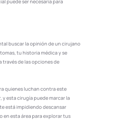
ial puede ser necesaria para
ntal buscar la opinión de un cirujano
tomas, tu historia médica y se
a través de las opciones de
ara quienes luchan contra este
, y esta cirugía puede marcar la
do te está impidiendo descansar
 en esta área para explorar tus