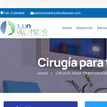
Cali, Colombia
asistente@drjuliovillamizar.com
Inicio
Nosotros
Servi
Cirugía para
HOME
CIRUGÍA PARA TRASTORNO