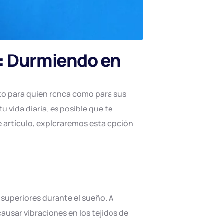
o: Durmiendo en
nto para quien ronca como para sus
u vida diaria, es posible que te
te artículo, exploraremos esta opción
s superiores durante el sueño. A
ausar vibraciones en los tejidos de