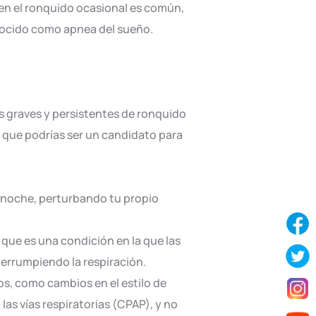
bien el ronquido ocasional es común,
nocido como apnea del sueño.
os graves y persistentes de ronquido
 que podrías ser un candidato para
 noche, perturbando tu propio
que es una condición en la que las
terrumpiendo la respiración.
s, como cambios en el estilo de
 las vías respiratorias (CPAP), y no