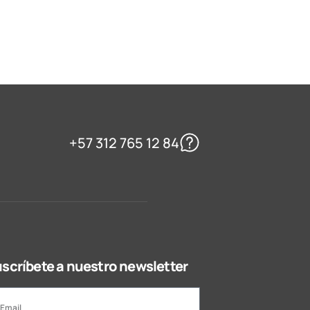
+57 312 765 12 84
scríbete a nuestro newsletter