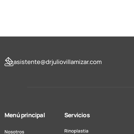
asistente@drjuliovillamizar.com
Menú principal
Servicios
Rinoplastia
Nosotros