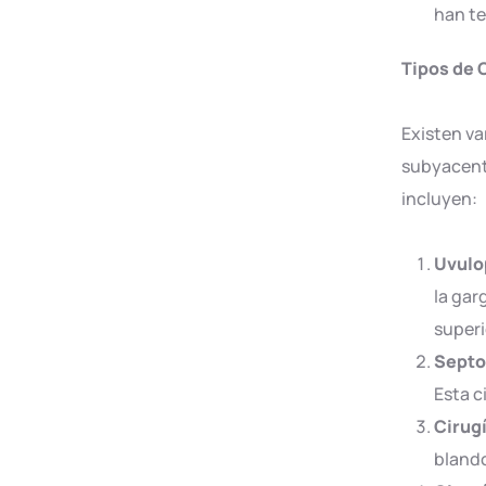
han te
Tipos de 
Existen va
subyacent
incluyen:
Uvulo
la gar
superi
Septo
Esta c
Cirug
blando