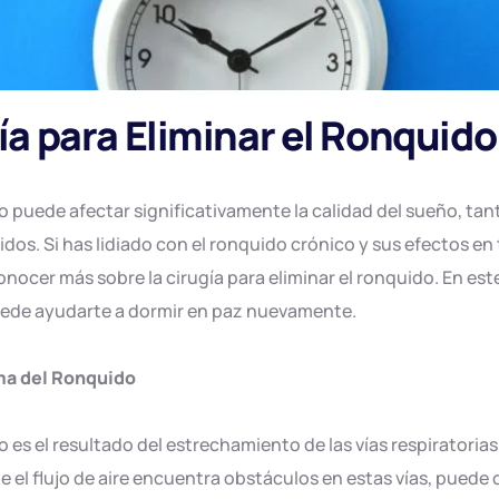
ía para Eliminar el Ronquid
o puede afectar significativamente la calidad del sueño, ta
idos. Si has lidiado con el ronquido crónico y sus efectos en t
onocer más sobre la cirugía para eliminar el ronquido. En es
ede ayudarte a dormir en paz nuevamente.
ma del Ronquido
o es el resultado del estrechamiento de las vías respiratoria
 el flujo de aire encuentra obstáculos en estas vías, puede c