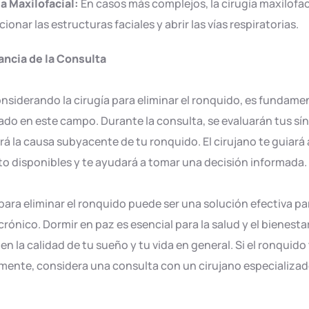
a Maxilofacial:
En casos más complejos, la cirugía maxilofac
cionar las estructuras faciales y abrir las vías respiratorias.
ancia de la Consulta
onsiderando la cirugía para eliminar el ronquido, es fundame
ado en este campo. Durante la consulta, se evaluarán tus sín
á la causa subyacente de tu ronquido. El cirujano te guiará 
o disponibles y te ayudará a tomar una decisión informada.
 para eliminar el ronquido puede ser una solución efectiva p
rónico. Dormir en paz es esencial para la salud y el bienestar
 en la calidad de tu sueño y tu vida en general. Si el ronqui
nte, considera una consulta con un cirujano especializado