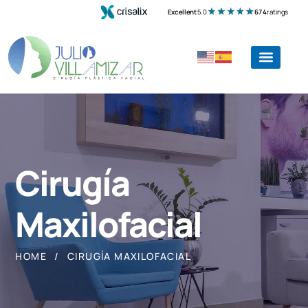
Excellent
5.0
674
ratings
Cirugía
Maxilofacial
HOME
CIRUGÍA MAXILOFACIAL