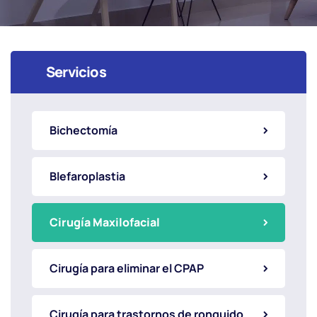
Servicios
Bichectomía
Blefaroplastia
Cirugía Maxilofacial
Cirugía para eliminar el CPAP
Cirugía para trastornos de ronquido