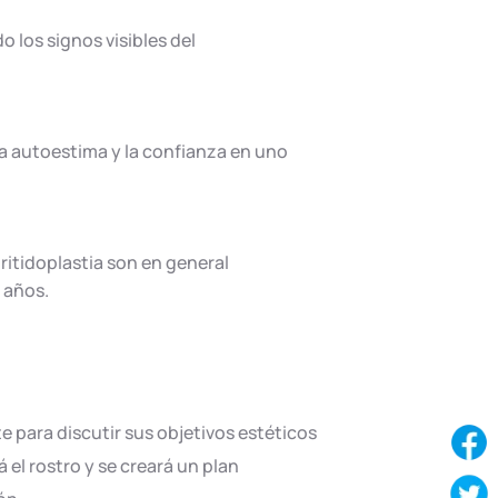
o los signos visibles del
 la autoestima y la confianza en uno
ritidoplastia son en general
 años.
te para discutir sus objetivos estéticos
 el rostro y se creará un plan