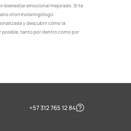
un bienestar emocional mejorado. Si te
ujano otorrinolaringólogo
sonalizada y descubrir cómo la
jor posible, tanto por dentro como por
+57 312 765 12 84