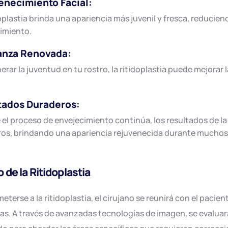
enecimiento Facial:
oplastia brinda una apariencia más juvenil y fresca, reduciend
imiento.
anza Renovada:
perar la juventud en tu rostro, la ritidoplastia puede mejorar
tados Duraderos:
el proceso de envejecimiento continúa, los resultados de la 
os, brindando una apariencia rejuvenecida durante muchos
 de la Ritidoplastia
eterse a la ritidoplastia, el cirujano se reunirá con el pacien
as. A través de avanzadas tecnologías de imagen, se evaluará