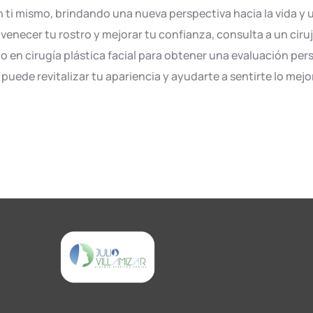
 ti mismo, brindando una nueva perspectiva hacia la vida y 
uvenecer tu rostro y mejorar tu confianza, consulta a un cir
o en cirugía plástica facial para obtener una evaluación per
a puede revitalizar tu apariencia y ayudarte a sentirte lo me