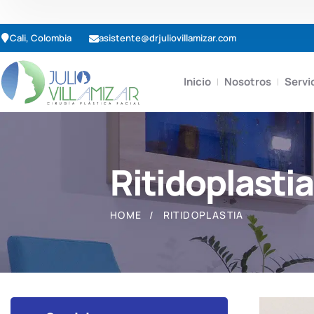
Cali, Colombia
asistente@drjuliovillamizar.com
Inicio
Nosotros
Servi
Ritidoplastia
HOME
RITIDOPLASTIA