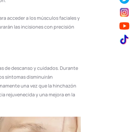
ón.
ara acceder a los músculos faciales y
turarán las incisiones con precisión
ías de descanso y cuidados. Durante
tos síntomas disminuirán
plenamente una vez que la hinchazón
ia rejuvenecida y una mejora en la