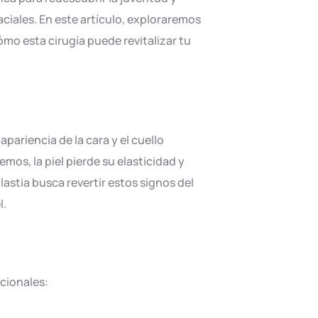
aciales. En este artículo, exploraremos
cómo esta cirugía puede revitalizar tu
pariencia de la cara y el cuello
mos, la piel pierde su elasticidad y
plastia busca revertir estos signos del
l.
ocionales: