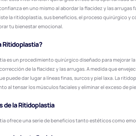
 confianza en uno mismo al abordar la flacidez y las arrugas f
ste la ritidoplastia, sus beneficios, el proceso quirúrgico y 
orar tu bienestar emocional.
 Ritidoplastia?
stia es un procedimiento quirúrgico diseñado para mejorar la a
corrección de la flacidez y las arrugas. A medida que envejece
ue puede dar lugar a líneas finas, surcos y piel laxa. La ritido
to al tensar los músculos faciales y eliminar el exceso de pie
 de la Ritidoplastia
stia ofrece una serie de beneficios tanto estéticos como em