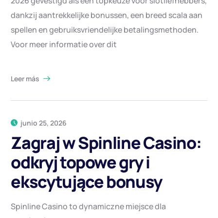
2026 gevestigd als een topkeuze voor slotliefhebbers,
dankzij aantrekkelijke bonussen, een breed scala aan
spellen en gebruiksvriendelijke betalingsmethoden.
Voor meer informatie over dit
Leer más
junio 25, 2026
Zagraj w Spinline Casino:
odkryj topowe gry i
ekscytujące bonusy
Spinline Casino to dynamiczne miejsce dla