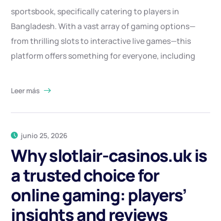
sportsbook, specifically catering to players in
Bangladesh. With a vast array of gaming options—
from thrilling slots to interactive live games—this
platform offers something for everyone, including
Leer más
junio 25, 2026
Why slotlair-casinos.uk is
a trusted choice for
online gaming: players’
insights and reviews