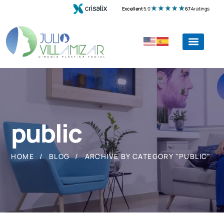
Excellent
5.0
674
ratings
public
HOME
BLOG
ARCHIVE BY CATEGORY "PUBLIC"