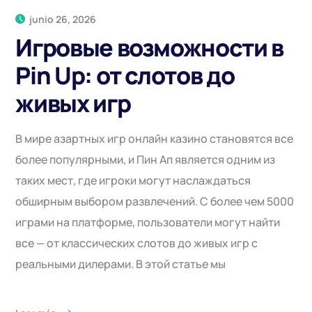
junio 26, 2026
Игровые возможности в
Pin Up: от слотов до
живых игр
В мире азартных игр онлайн казино становятся все
более популярными, и Пин Ап является одним из
таких мест, где игроки могут наслаждаться
обширным выбором развлечений. С более чем 5000
играми на платформе, пользователи могут найти
все — от классических слотов до живых игр с
реальными дилерами. В этой статье мы