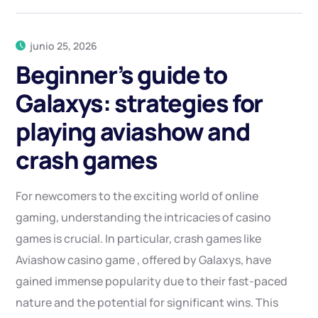
junio 25, 2026
Beginner’s guide to
Galaxys: strategies for
playing aviashow and
crash games
For newcomers to the exciting world of online
gaming, understanding the intricacies of casino
games is crucial. In particular, crash games like
Aviashow casino game , offered by Galaxys, have
gained immense popularity due to their fast-paced
nature and the potential for significant wins. This