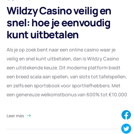
Wildzy Casino veilig en
snel: hoe je eenvoudig
kunt uitbetalen
Als je op zoek bent naar een online casino waar je
veilig en snel kunt uitbetalen, dan is Wildzy Casino
een uitstekende keuze. Dit moderne platform biedt
een breed scala aan spellen, van slots tot tafelspellen,
en zelfs een sportsbook voor sportliefhebbers. Met
een genereuze welkomstbonus van 600% tot €10.000
Leer más