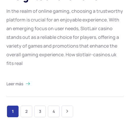
In the realm of online gaming, choosing a trustworthy
platform is crucial for an enjoyable experience. With
an emerging focus on user needs, SlotLair casino
stands out as a reliable choice for players, offering a
variety of games and promotions that enhance the
overall gaming experience. How slotlair-casinos.uk
fits real
Leer más
1
2
3
4