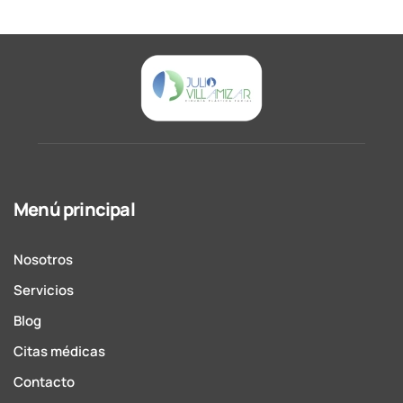
Menú principal
Nosotros
Servicios
Blog
Citas médicas
Contacto