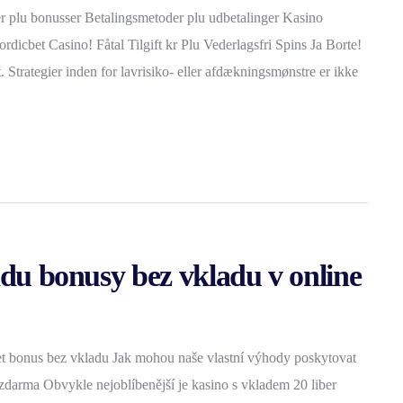
 plu bonusser Betalingsmetoder plu udbetalinger Kasino
icbet Casino! Fåtal Tilgift kr Plu Vederlagsfri Spins Ja Borte!
Strategier inden for lavrisiko- eller afdækningsmønstre er ikke
du bonusy bez vkladu v online
et bonus bez vkladu Jak mohou naše vlastní výhody poskytovat
zdarma Obvykle nejoblíbenější je kasino s vkladem 20 liber