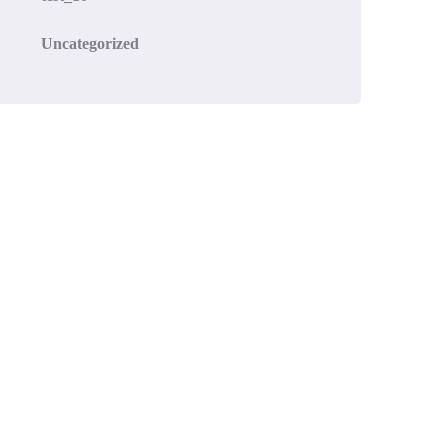
Uncategorized