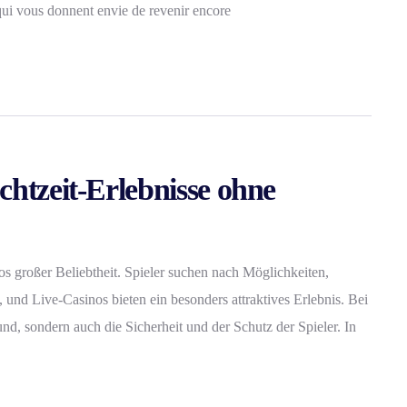
 qui vous donnent envie de revenir encore
htzeit-Erlebnisse ohne
nos großer Beliebtheit. Spieler suchen nach Möglichkeiten,
nd Live-Casinos bieten ein besonders attraktives Erlebnis. Bei
d, sondern auch die Sicherheit und der Schutz der Spieler. In