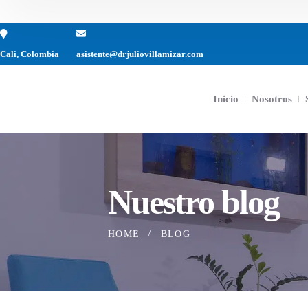
Cali, Colombia
asistente@drjuliovillamizar.com
Inicio
Nosotros
Nuestro blog
HOME
BLOG