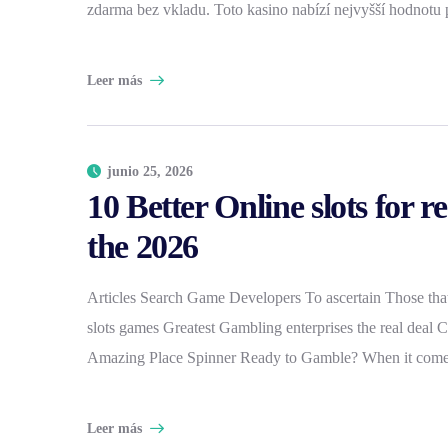
zdarma bez vkladu. Toto kasino nabízí nejvyšší hodnotu pe
Leer más
junio 25, 2026
10 Better Online slots for r
the 2026
Articles Search Game Developers To ascertain Those tha
slots games Greatest Gambling enterprises the real deal 
Amazing Place Spinner Ready to Gamble? When it comes 
Leer más