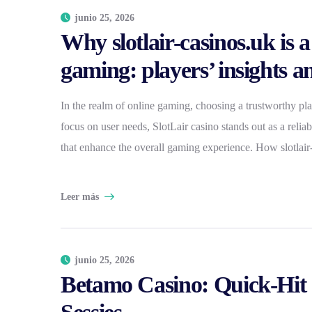
junio 25, 2026
Why slotlair-casinos.uk is a
gaming: players’ insights a
In the realm of online gaming, choosing a trustworthy pla
focus on user needs, SlotLair casino stands out as a relia
that enhance the overall gaming experience. How slotlair-c
Leer más
junio 25, 2026
Betamo Casino: Quick‑Hit