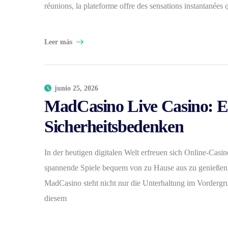
réunions, la plateforme offre des sensations instantanées
Leer más
junio 25, 2026
MadCasino Live Casino: Ec
Sicherheitsbedenken
In der heutigen digitalen Welt erfreuen sich Online-Casi
spannende Spiele bequem von zu Hause aus zu genießen, u
MadCasino steht nicht nur die Unterhaltung im Vordergrun
diesem