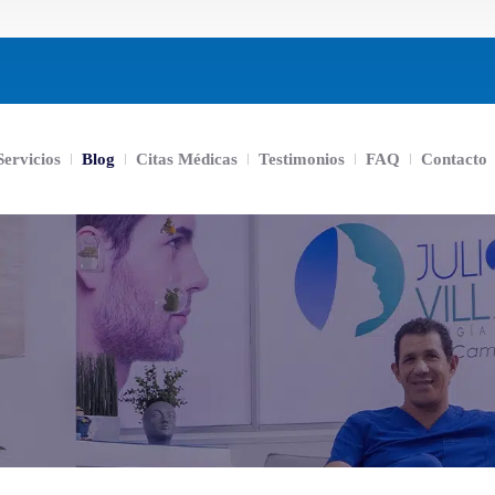
Servicios
Blog
Citas Médicas
Testimonios
FAQ
Contacto