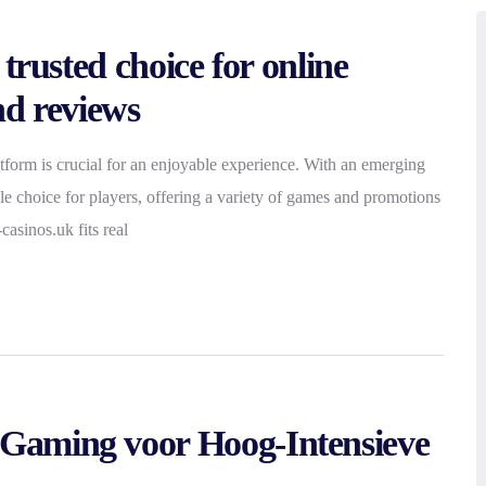
 trusted choice for online
nd reviews
tform is crucial for an enjoyable experience. With an emerging
ble choice for players, offering a variety of games and promotions
asinos.uk fits real
 Gaming voor Hoog‑Intensieve